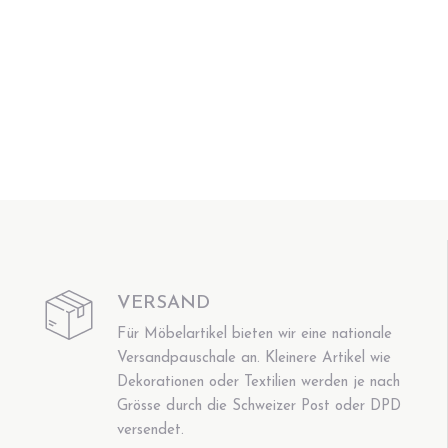
VERSAND
Für Möbelartikel bieten wir eine nationale
Versandpauschale an. Kleinere Artikel wie
Dekorationen oder Textilien werden je nach
Grösse durch die Schweizer Post oder DPD
versendet.