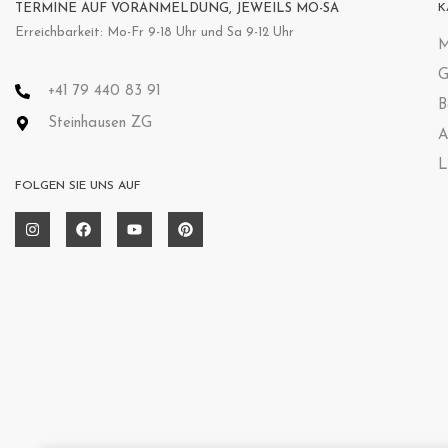
TERMINE AUF VORANMELDUNG, JEWEILS MO-SA
K
Erreichbarkeit: Mo-Fr 9-18 Uhr und Sa 9-12 Uhr
M
G
+41 79 440 83 91
B
Steinhausen ZG
A
L
FOLGEN SIE UNS AUF