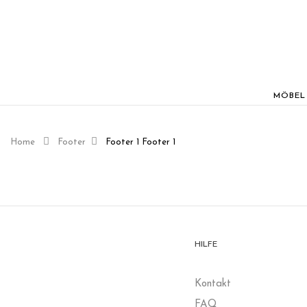
MÖBEL
Home
Footer
Footer 1
Footer 1
HILFE
K
ontakt
FAQ