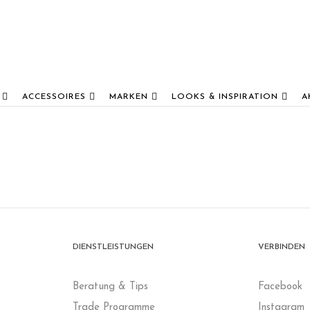
ACCESSOIRES
MARKEN
LOOKS & INSPIRATION
A
DIENSTLEISTUNGEN
VERBINDEN
B
eratung & Tips
Facebook
Trade Programme
Instagram