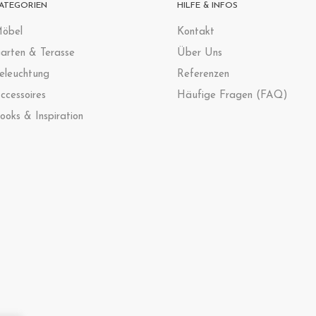
ATEGORIEN
HILFE & INFOS
öbel
Kontak
t
arten & Terasse
Über Uns
eleuchtung
Referenzen
ccessoires
Häufige Fragen (FAQ)
ooks & Inspiration