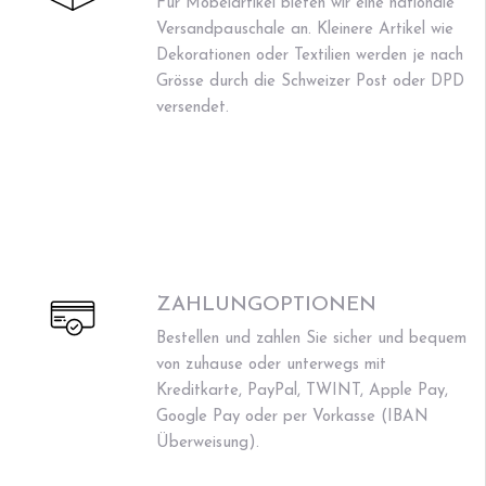
Für Möbelartikel bieten wir eine nationale
Versandpauschale an. Kleinere Artikel wie
Dekorationen oder Textilien werden je nach
Grösse durch die Schweizer Post oder DPD
versendet.
ZAHLUNGOPTIONEN
Bestellen und zahlen Sie sicher und bequem
von zuhause oder unterwegs mit
Kreditkarte, PayPal, TWINT, Apple Pay,
Google Pay oder per Vorkasse (IBAN
Überweisung).