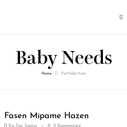
Baby Needs
Home
Portfolio Item
Fasen Mipame Hazen
Rui Dos Santos
0
Kommentare