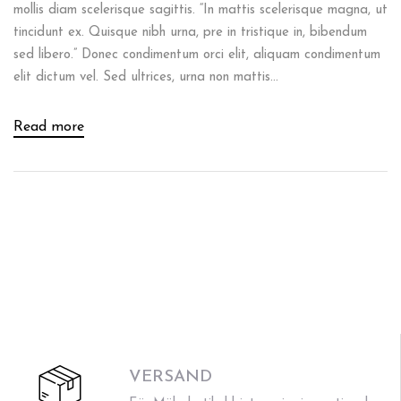
mollis diam scelerisque sagittis. “In mattis scelerisque magna, ut
tincidunt ex. Quisque nibh urna, pre in tristique in, bibendum
sed libero.” Donec condimentum orci elit, aliquam condimentum
elit dictum vel. Sed ultrices, urna non mattis...
Read more
VERSAND