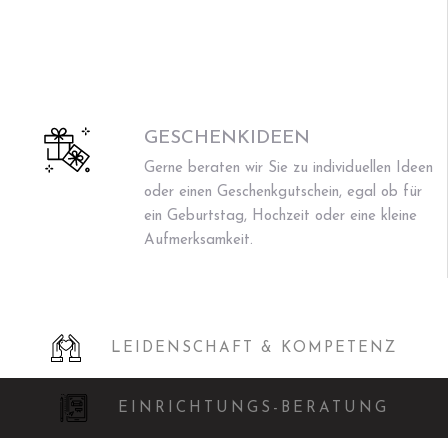
GESCHENKIDEEN
Gerne beraten wir Sie zu individuellen Ideen
oder einen Geschenkgutschein, egal ob für
ein Geburtstag, Hochzeit oder eine kleine
Aufmerksamkeit.
LEIDENSCHAFT & KOMPETENZ
EINRICHTUNGS-BERATUNG