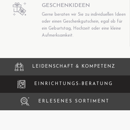
GESCHENKIDEEN
Gerne beraten wir Sie zu individuellen Ideen
oder einen Geschenkgutschein, egal ob für
ein Geburtstag, Hochzeit oder eine kleine
Aufmerksamkeit.
LEIDENSCHAFT & KOMPETENZ
EINRICHTUNGS-BERATUNG
ERLESENES SORTIMENT